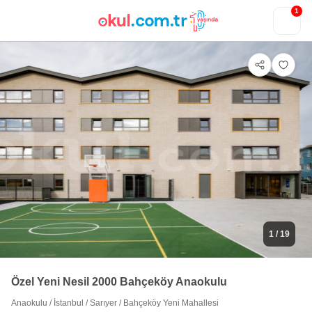
1
1
/ 19
Özel Yeni Nesil 2000 Bahçeköy Anaokulu
Anaokulu
/
İstanbul
/
Sarıyer
/
Bahçeköy Yeni Mahallesi