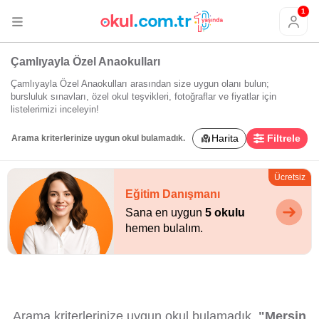
1
Çamlıyayla Özel Anaokulları
Çamlıyayla Özel Anaokulları arasından size uygun olanı bulun;
bursluluk sınavları, özel okul teşvikleri, fotoğraflar ve fiyatlar için
listelerimizi inceleyin!
Harita
Filtrele
Arama kriterlerinize uygun okul bulamadık.
Ücretsiz
Eğitim Danışmanı
Sana en uygun
5 okulu
hemen bulalım.
Arama kriterlerinize uygun okul bulamadık.
"Mersin