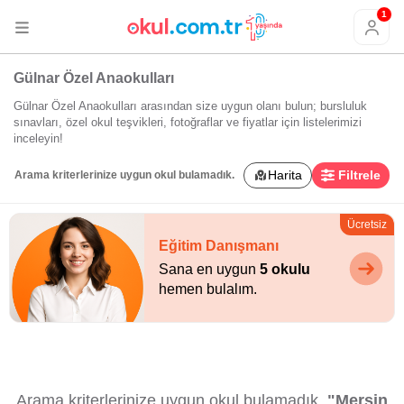
1
Gülnar Özel Anaokulları
Gülnar Özel Anaokulları arasından size uygun olanı bulun; bursluluk
sınavları, özel okul teşvikleri, fotoğraflar ve fiyatlar için listelerimizi
inceleyin!
Harita
Filtrele
Arama kriterlerinize uygun okul bulamadık.
Ücretsiz
Eğitim Danışmanı
Sana en uygun
5 okulu
hemen bulalım.
Arama kriterlerinize uygun okul bulamadık.
"Mersin