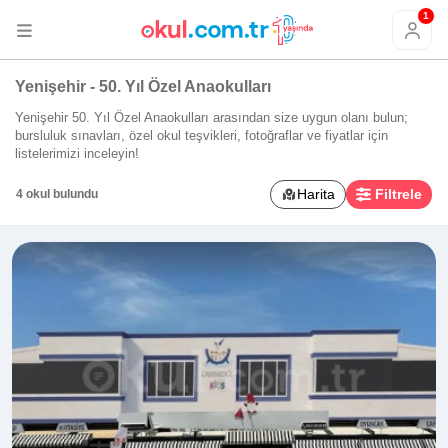
1
Yenişehir - 50. Yıl Özel Anaokulları
Yenişehir 50. Yıl Özel Anaokulları arasından size uygun olanı bulun;
bursluluk sınavları, özel okul teşvikleri, fotoğraflar ve fiyatlar için
listelerimizi inceleyin!
Harita
Filtrele
4 okul bulundu