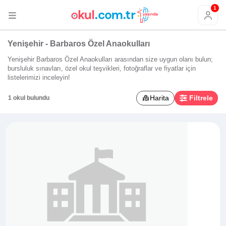
1
Yenişehir - Barbaros Özel Anaokulları
Yenişehir Barbaros Özel Anaokulları arasından size uygun olanı bulun;
bursluluk sınavları, özel okul teşvikleri, fotoğraflar ve fiyatlar için
listelerimizi inceleyin!
Harita
Filtrele
1 okul bulundu