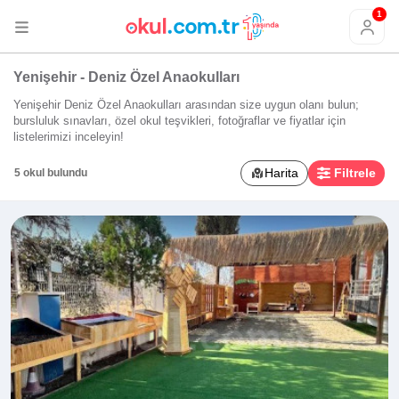
1
Yenişehir - Deniz Özel Anaokulları
Yenişehir Deniz Özel Anaokulları arasından size uygun olanı bulun;
bursluluk sınavları, özel okul teşvikleri, fotoğraflar ve fiyatlar için
listelerimizi inceleyin!
Harita
Filtrele
5 okul bulundu