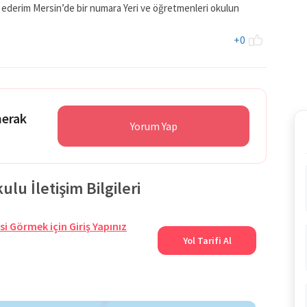
e ederim Mersin’de bir numara Yeri ve öğretmenleri okulun
+0
merak
Yorum Yap
u İletişim Bilgileri
si Görmek için Giriş Yapınız
Yol Tarifi Al