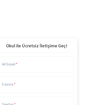
Okul ile Ücretsiz İletişime Geç!
Ad Soyad
E-posta
Telefon