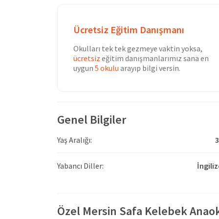
Ücretsiz Eğitim Danışmanı
Okulları tek tek gezmeye vaktin yoksa,
ücretsiz
eğitim danışmanlarımız sana en
uygun
5 okulu
arayıp bilgi versin.
Genel Bilgiler
Yaş Aralığı:
3
Yabancı Diller:
İngili
Özel Mersin Safa Kelebek Anao