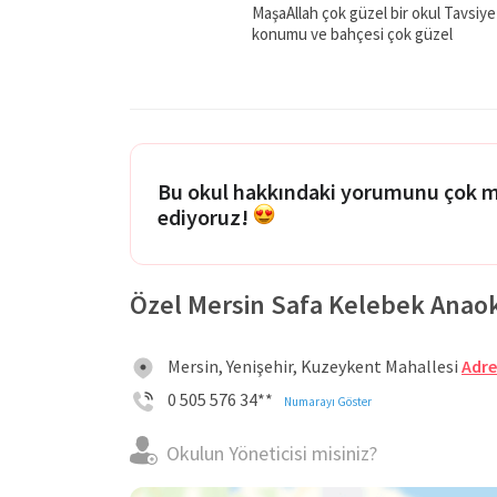
MaşaAllah çok güzel bir okul Tavsiy
konumu ve bahçesi çok güzel
Bu okul hakkındaki yorumunu çok 
ediyoruz!
Özel Mersin Safa Kelebek Anaokul
Mersin, Yenişehir, Kuzeykent Mahallesi
Adre
0 505 576 34**
Numarayı Göster
Okulun Yöneticisi misiniz?