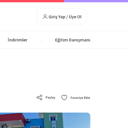
Giriş Yap / Üye Ol
İndirimler
Eğitim Danışmanı
|
Paylaş
Favoriye Ekle