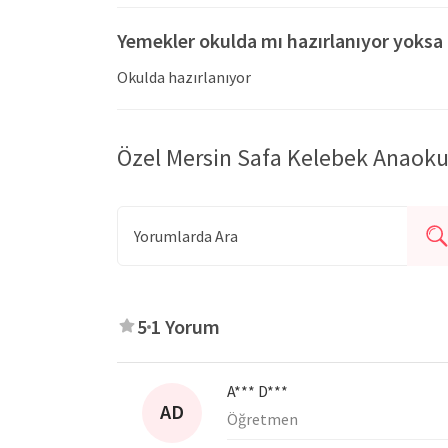
Yemekler okulda mı hazırlanıyor yoksa 
Okulda hazırlanıyor
Özel Mersin Safa Kelebek Anaoku
5
1 Yorum
A*** D***
AD
Öğretmen