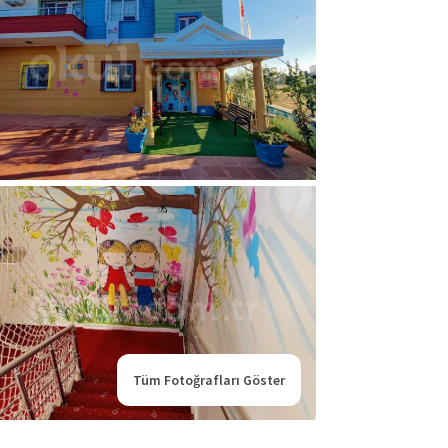
Tüm Fotoğrafları Göster