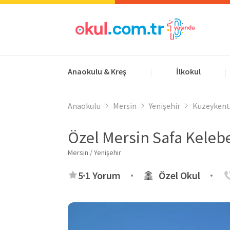
Anaokulu & Kreş
İlkokul
|
|
Anaokulu
Mersin
Yenişehir
Kuzeykent
Özel Mersin Safa Keleb
Mersin / Yenişehir
5
1 Yorum
Özel Okul