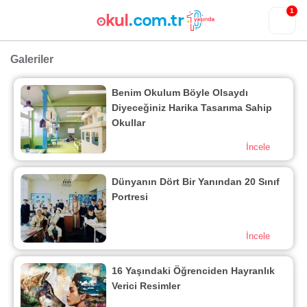
1
Galeriler
Benim Okulum Böyle Olsaydı
Diyeceğiniz Harika Tasarıma Sahip
Okullar
İncele
Dünyanın Dört Bir Yanından 20 Sınıf
Portresi
İncele
16 Yaşındaki Öğrenciden Hayranlık
Verici Resimler