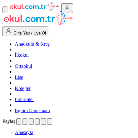
Giriş Yap / Üye Ol
Anaokulu & Kreş
İlkokul
Ortaokul
Lise
Kolejler
İndirimler
Eğitim Danışmanı
Paylaş
Anasayfa