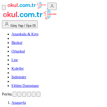
Giriş Yap / Üye Ol
Anaokulu & Kreş
İlkokul
Ortaokul
Lise
Kolejler
İndirimler
Eğitim Danışmanı
Paylaş
Anasayfa