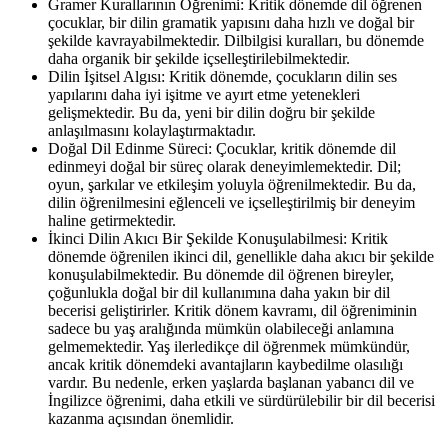
Gramer Kurallarının Öğrenimi: Kritik dönemde dil öğrenen
çocuklar, bir dilin gramatik yapısını daha hızlı ve doğal bir
şekilde kavrayabilmektedir. Dilbilgisi kuralları, bu dönemde
daha organik bir şekilde içselleştirilebilmektedir.
Dilin İşitsel Algısı: Kritik dönemde, çocukların dilin ses
yapılarını daha iyi işitme ve ayırt etme yetenekleri
gelişmektedir. Bu da, yeni bir dilin doğru bir şekilde
anlaşılmasını kolaylaştırmaktadır.
Doğal Dil Edinme Süreci: Çocuklar, kritik dönemde dil
edinmeyi doğal bir süreç olarak deneyimlemektedir. Dil;
oyun, şarkılar ve etkileşim yoluyla öğrenilmektedir. Bu da,
dilin öğrenilmesini eğlenceli ve içselleştirilmiş bir deneyim
haline getirmektedir.
İkinci Dilin Akıcı Bir Şekilde Konuşulabilmesi: Kritik
dönemde öğrenilen ikinci dil, genellikle daha akıcı bir şekilde
konuşulabilmektedir. Bu dönemde dil öğrenen bireyler,
çoğunlukla doğal bir dil kullanımına daha yakın bir dil
becerisi geliştirirler. Kritik dönem kavramı, dil öğreniminin
sadece bu yaş aralığında mümkün olabileceği anlamına
gelmemektedir. Yaş ilerledikçe dil öğrenmek mümkündür,
ancak kritik dönemdeki avantajların kaybedilme olasılığı
vardır. Bu nedenle, erken yaşlarda başlanan yabancı dil ve
İngilizce öğrenimi, daha etkili ve sürdürülebilir bir dil becerisi
kazanma açısından önemlidir.