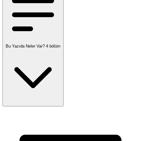
Bu Yazıda Neler Var?
4 bölüm