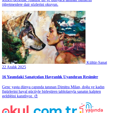
öğretmenlere dair sözlerini okuyun.
Kültür-Sanat
22 Aralık 2025
16 Yaşındaki Sanatçıdan Hayranlık Uyandıran Resimler
Genç yaşta dünya çapında tanınan Dimitra Milan, doğa ve kadın
figürlerini hayal gücüyle birleştiren tablolarıyla sanatın kalpten
geldiğini kanıtlıyor. 🎨