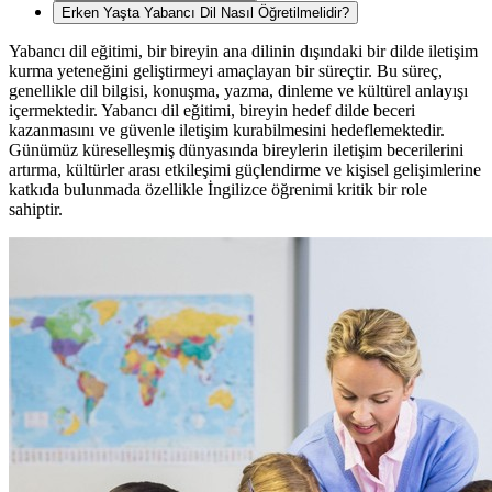
Erken Yaşta Yabancı Dil Nasıl Öğretilmelidir?
Yabancı dil eğitimi, bir bireyin ana dilinin dışındaki bir dilde iletişim
kurma yeteneğini geliştirmeyi amaçlayan bir süreçtir. Bu süreç,
genellikle dil bilgisi, konuşma, yazma, dinleme ve kültürel anlayışı
içermektedir. Yabancı dil eğitimi, bireyin hedef dilde beceri
kazanmasını ve güvenle iletişim kurabilmesini hedeflemektedir.
Günümüz küreselleşmiş dünyasında bireylerin iletişim becerilerini
artırma, kültürler arası etkileşimi güçlendirme ve kişisel gelişimlerine
katkıda bulunmada özellikle İngilizce öğrenimi kritik bir role
sahiptir.