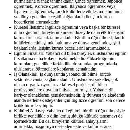
kurmalarına olanak tanımaktadır. Çince öğrenmek, Japonca
öğrenmek, Korece öğrenmek, İtalyanca öğrenmek veya
İspanyolca öğrenmek, farklı kültürlerle etkileşimde bulunma
ve dünya genelinde çeşitli bağlamlarda iletişim kurma
becerilerini artırmaktadır.
Küresel İletişim: İngilizce öğrenimi veya başka bir küresel
dilin öğrenimi, bireylerin küresel düzeyde daha etkili iletişim
kurmalarına olanak tanımaktadır. Bir dilin öğrenilmesi, farklı
kültürlerle etkileşimde bulunma ve dünya genelinde çeşitli
bağlamlarda iletişim kurma becerilerini artırmaktadır.
Eğitim Fırsatları: Yabancı dil bilen bireyler, uluslararası eğitim
fırsatlarına daha kolay erişebilmektedir. Yükseköğrenim
kurumları, genellikle farklı dillerde sunulan programlarla
uluslararası öğrencilere kapılarını açmaktadır.
İş Olanakları: İş dünyasında yabancı dil bilme, birçok
sektörde avantaj sağlamaktadır. Uluslararası şirketler, çok
uluslu organizasyonlar ve küresel projeler, dil bilen
profesyonellere duyulan ihtiyacı artırmıştır. Yabancı dil,
kariyer olanaklarını genişletmektedir. İş dünyası ve akademik
alanda ilerlemek isteyenler için İngilizce öğrenimi son derece
kritik bir role sahiptir.
Kültürel Anlayış: Yabancı dil eğitimi, bir dilin öğrenilmesiyle
birlikte genellikle o dilin konuşulduğu kültürle tanışmayı da
içermektedir. Bu da, bireylerin kültürel anlayışlarını
artırmakta, hoşgörüyü desteklemekte ve kültürler arası