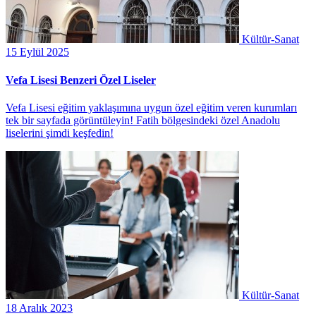
Kültür-Sanat
15 Eylül 2025
Vefa Lisesi Benzeri Özel Liseler
Vefa Lisesi eğitim yaklaşımına uygun özel eğitim veren kurumları
tek bir sayfada görüntüleyin! Fatih bölgesindeki özel Anadolu
liselerini şimdi keşfedin!
Kültür-Sanat
18 Aralık 2023