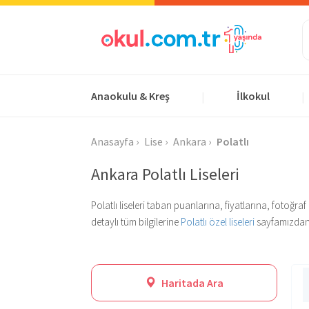
Anaokulu & Kreş
İlkokul
|
|
Anasayfa
Lise
Ankara
Polatlı
Ankara Polatlı Liseleri
Polatlı liseleri taban puanlarına, fiyatlarına, fotoğraf
detaylı tüm bilgilerine
Polatlı özel liseleri
sayfamızdan u
Haritada Ara