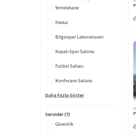
A
P
Yemekhane
Havuz
Bilgisayar Laboratuvarı
Kapalı Spor Salonu
Futbol Sahası
Konferans Salonu
Daha Fazla Göster
A
Servisler
(7)
Güvenlik