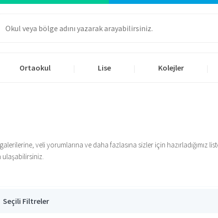
Ortaokul
Lise
Kolejler
|
|
|
 galerilerine, veli yorumlarına ve daha fazlasına sizler için hazırladığımız lis
laşabilirsiniz.
Seçili Filtreler