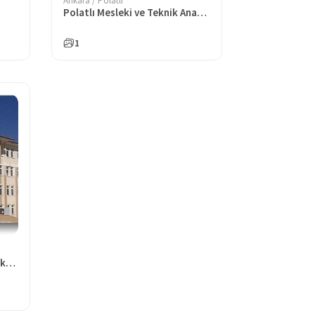
Ankara / Polatlı
Polatlı Mesleki ve Teknik Anadolu Lisesi
1
Polatlı Gevher Nesibe Mesleki ve Teknik Anadolu Lisesi