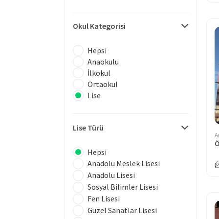
Okul Kategorisi
Hepsi
Anaokulu
İlkokul
Ortaokul
Lise
Lise Türü
A
Hepsi
Anadolu Meslek Lisesi
Anadolu Lisesi
Sosyal Bilimler Lisesi
Fen Lisesi
Güzel Sanatlar Lisesi