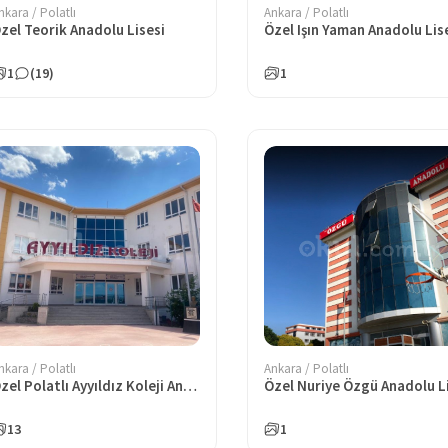
nkara / Polatlı
Ankara / Polatlı
zel Teorik Anadolu Lisesi
Özel Işın Yaman Anadolu Lis
1
(19)
1
nkara / Polatlı
Ankara / Polatlı
Özel Polatlı Ayyıldız Koleji Anadolu Lisesi
13
1