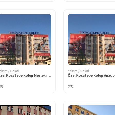
nkara / Polatlı
Ankara / Polatlı
Özel Kocatepe Koleji Mesleki Ve Teknik Anadolu Lisesi
1
1