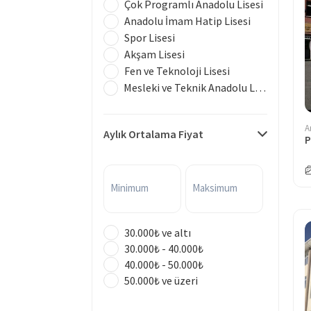
Çok Programlı Anadolu Lisesi
Anadolu İmam Hatip Lisesi
Spor Lisesi
Akşam Lisesi
Fen ve Teknoloji Lisesi
Mesleki ve Teknik Anadolu Lisesi
A
Aylık Ortalama Fiyat
Minimum
Maksimum
30.000₺ ve altı
30.000₺ - 40.000₺
40.000₺ - 50.000₺
50.000₺ ve üzeri