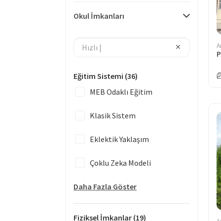
Okul İmkanları
A
Eğitim Sistemi
(36)
MEB Odaklı Eğitim
Klasik Sistem
Eklektik Yaklaşım
Çoklu Zeka Modeli
Daha Fazla Göster
Fiziksel İmkanlar
(19)