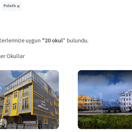
×
Polatlı
terlerinize uygun
"20 okul
" bulundu.
er Okullar