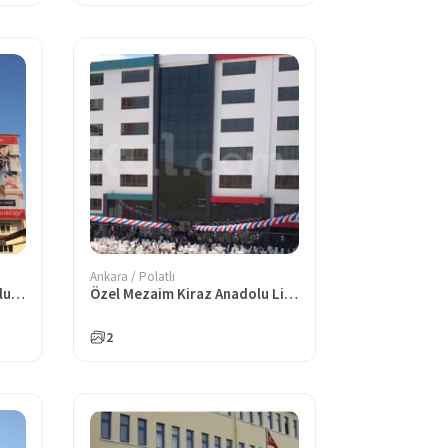
Ankara / Polatlı
Özel Kocatepe Koleji Anadolu Lisesi
Özel Mezaim Kiraz Anadolu Lisesi
2