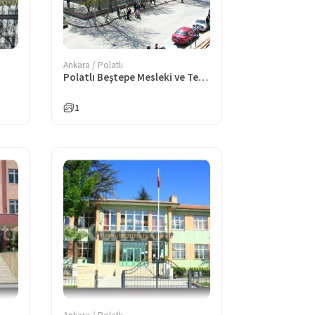
Ankara / Polatlı
Polatlı Beştepe Mesleki ve Teknik Anadolu Lisesi
1