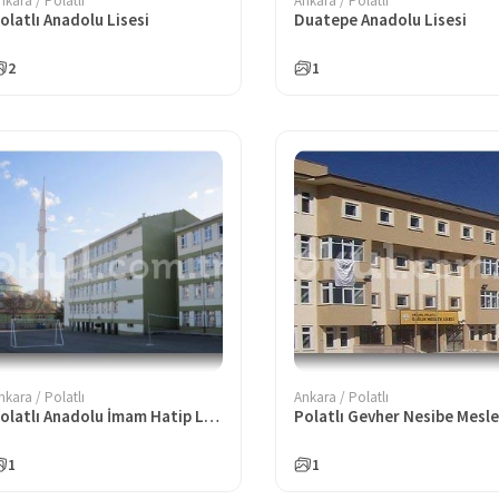
nkara / Polatlı
Ankara / Polatlı
olatlı Anadolu Lisesi
Duatepe Anadolu Lisesi
2
1
nkara / Polatlı
Ankara / Polatlı
Polatlı Anadolu İmam Hatip Lisesi
1
1