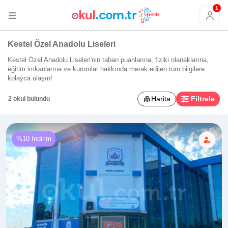
1
Kestel Özel Anadolu Liseleri
Kestel Özel Anadolu Liseleri'nin taban puanlarına, fiziki olanaklarına,
eğitim imkanlarına ve kurumlar hakkında merak edilen tüm bilgilere
kolayca ulaşın!
Harita
Filtrele
2 okul bulundu
%10 İndirim