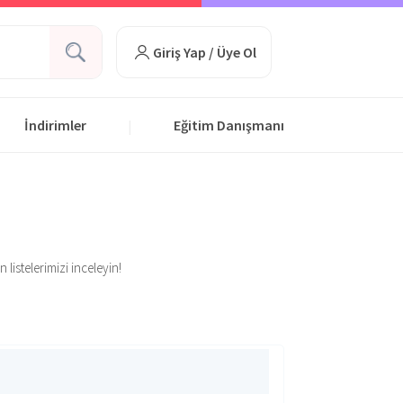
Giriş Yap / Üye Ol
İndirimler
Eğitim Danışmanı
|
 listelerimizi inceleyin!