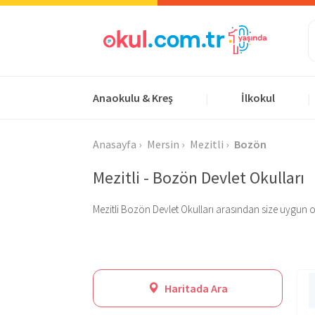
Anaokulu & Kreş
İlkokul
|
|
Anasayfa
Mersin
Mezitli
Bozön
Mezitli - Bozön Devlet Okulları
Mezitli Bozön Devlet Okulları arasından size uygun olanı
Haritada Ara