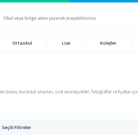
Ortaokul
Lise
Kolejler
|
|
|
ı bulun; bursluluk sınavları, özel okul teşvikleri, fotoğraflar ve fiyatlar için 
Seçili Filtreler