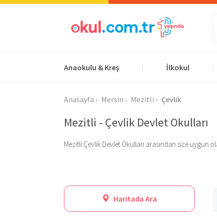
Anaokulu & Kreş
İlkokul
|
|
Anasayfa
Mersin
Mezitli
Çevlik
Mezitli - Çevlik Devlet Okulları
Mezitli Çevlik Devlet Okulları arasından size uygun olan
Haritada Ara