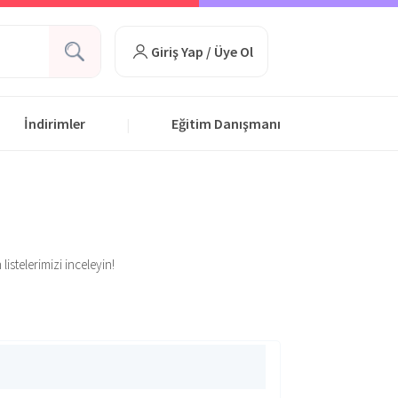
Giriş Yap / Üye Ol
İndirimler
Eğitim Danışmanı
|
listelerimizi inceleyin!