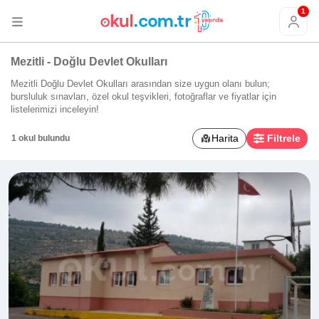
1
Mezitli - Doğlu Devlet Okulları
Mezitli Doğlu Devlet Okulları arasından size uygun olanı bulun;
bursluluk sınavları, özel okul teşvikleri, fotoğraflar ve fiyatlar için
listelerimizi inceleyin!
Harita
Filtrele
1 okul bulundu