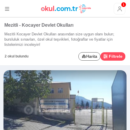
1
Mezitli - Kocayer Devlet Okulları
Mezitli Kocayer Devlet Okulları arasından size uygun olanı bulun;
bursluluk sınavları, özel okul teşvikleri, fotoğraflar ve fiyatlar için
listelerimizi inceleyin!
Harita
Filtrele
2 okul bulundu