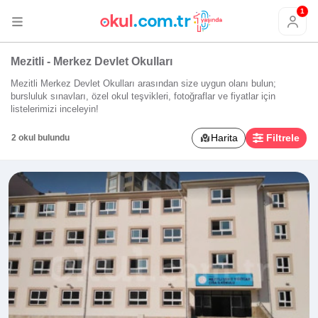
1
Mezitli - Merkez Devlet Okulları
Mezitli Merkez Devlet Okulları arasından size uygun olanı bulun;
bursluluk sınavları, özel okul teşvikleri, fotoğraflar ve fiyatlar için
listelerimizi inceleyin!
Harita
Filtrele
2 okul bulundu