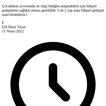
Çocukların çevresinde ne olup bittiğini araştırabilesi için bilişsel
gelişiminin sağlıklı olması gereklidir. 0 ile 2 yaş arası bilişsel gelişimi
nasıl destekleriz?
E
Elif Biçer
Yazar
11 Nisan 2022