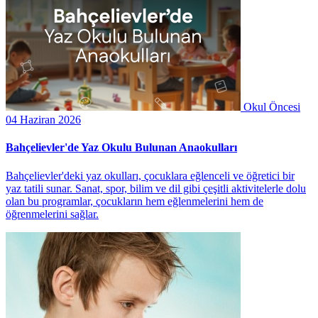
Okul Öncesi
04 Haziran 2026
Bahçelievler'de Yaz Okulu Bulunan Anaokulları
Bahçelievler'deki yaz okulları, çocuklara eğlenceli ve öğretici bir
yaz tatili sunar. Sanat, spor, bilim ve dil gibi çeşitli aktivitelerle dolu
olan bu programlar, çocukların hem eğlenmelerini hem de
öğrenmelerini sağlar.