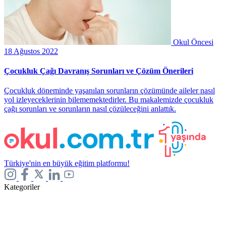
Okul Öncesi
18 Ağustos 2022
Çocukluk Çağı Davranış Sorunları ve Çözüm Önerileri
Çocukluk döneminde yaşanılan sorunların çözümünde aileler nasıl
yol izleyeceklerinin bilememektedirler. Bu makalemizde çocukluk
çağı sorunları ve sorunların nasıl çözüleceğini anlattık.
Türkiye'nin en büyük eğitim platformu!
Kategoriler