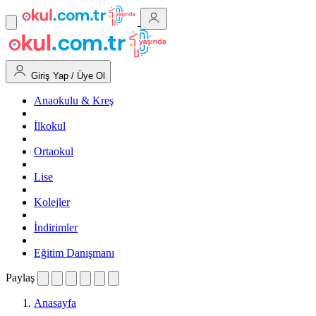
Giriş Yap / Üye Ol
Anaokulu & Kreş
İlkokul
Ortaokul
Lise
Kolejler
İndirimler
Eğitim Danışmanı
Paylaş
Anasayfa