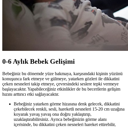
0-6 Aylık Bebek Gelişimi
Bebeğiniz bu dönemde yüze bakmaya, karşısındaki kişinin yüzünü
konuşunca fark etmeye ve gülmeye, yatarken gözleri ile dikkatini
çeken nesneleri takip etmeye, çevresindeki seslere tepki vermeye
başlayacaktır. Yapabileceğiniz etkinlikler de bu becerilerin gelişim
hızını arttırıcı etki sağlayacaktır.
Bebeğiniz yatarken görme hizasına denk gelecek, dikkatini
çekebilecek renkli, sesli, hareketli nesneleri 15-20 cm uzağına
koyarak yavaş yavaş ona doğru yaklaştırıp,
uzaklaştırabilirsiniz. Ayrıca bebeğinizin görme alanı
içerisinde, bu dikkatini çeken nesneleri hareket ettirebilir,