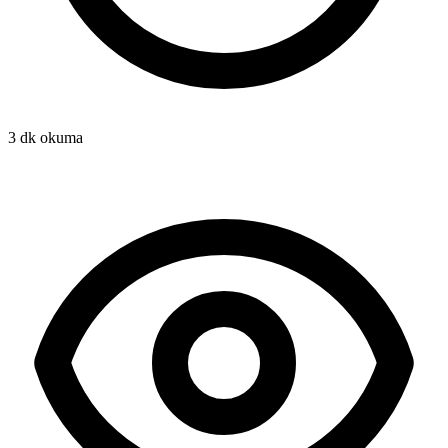
3 dk okuma