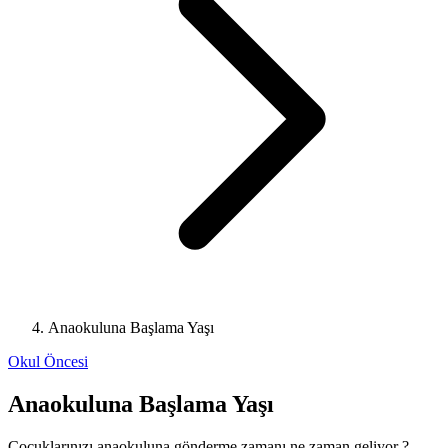
Anaokuluna Başlama Yaşı
Okul Öncesi
Anaokuluna Başlama Yaşı
Çocuklarınızı anaokuluna gönderme zamanı ne zaman geliyor ?