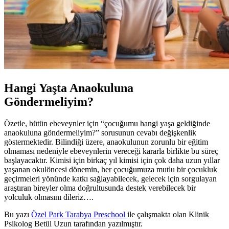
Hangi Yaşta Anaokuluna
Göndermeliyim?
Özetle, bütün ebeveynler için “çocuğumu hangi yaşa geldiğinde
anaokuluna göndermeliyim?” sorusunun cevabı değişkenlik
göstermektedir. Bilindiği üzere, anaokulunun zorunlu bir eğitim
olmaması nedeniyle ebeveynlerin vereceği kararla birlikte bu süreç
başlayacaktır. Kimisi için birkaç yıl kimisi için çok daha uzun yıllar
yaşanan okulöncesi dönemin, her çocuğumuza mutlu bir çocukluk
geçirmeleri yönünde katkı sağlayabilecek, gelecek için sorgulayan
araştıran bireyler olma doğrultusunda destek verebilecek bir
yolculuk olmasını dileriz….
Bu yazı
Özel Park Tarabya Preschool
ile çalışmakta olan Klinik
Psikolog Betül Uzun tarafından yazılmıştır.