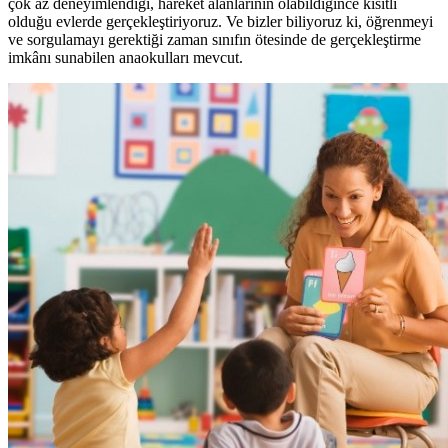
çok az deneyimlendiği, hareket alanlarının olabildiğince kısıtlı
olduğu evlerde gerçekleştiriyoruz. Ve bizler biliyoruz ki, öğrenmeyi
ve sorgulamayı gerektiği zaman sınıfın ötesinde de gerçekleştirme
imkânı sunabilen anaokulları mevcut.