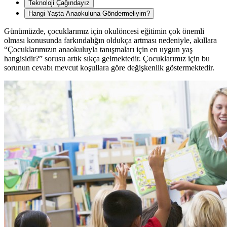
Teknoloji Çağındayız
Hangi Yaşta Anaokuluna Göndermeliyim?
Günümüzde, çocuklarımız için okulöncesi eğitimin çok önemli
olması konusunda farkındalığın oldukça artması nedeniyle, akıllara
“Çocuklarımızın anaokuluyla tanışmaları için en uygun yaş
hangisidir?” sorusu artık sıkça gelmektedir. Çocuklarımız için bu
sorunun cevabı mevcut koşullara göre değişkenlik göstermektedir.