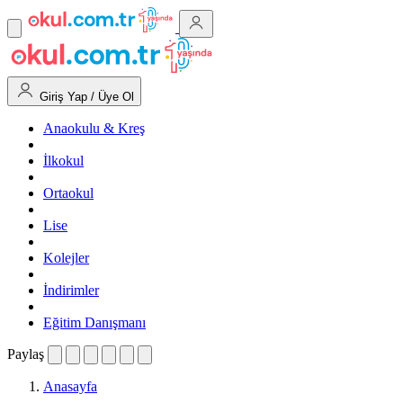
Giriş Yap / Üye Ol
Anaokulu & Kreş
İlkokul
Ortaokul
Lise
Kolejler
İndirimler
Eğitim Danışmanı
Paylaş
Anasayfa