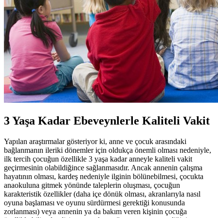
3 Yaşa Kadar Ebeveynlerle Kaliteli Vakit
Yapılan araştırmalar gösteriyor ki, anne ve çocuk arasındaki
bağlanmanın ileriki dönemler için oldukça önemli olması nedeniyle,
ilk tercih çocuğun özellikle 3 yaşa kadar anneyle kaliteli vakit
geçirmesinin olabildiğince sağlanmasıdır. Ancak annenin çalışma
hayatının olması, kardeş nedeniyle ilginin bölünebilmesi, çocukta
anaokuluna gitmek yönünde taleplerin oluşması, çocuğun
karakteristik özellikler (daha içe dönük olması, akranlarıyla nasıl
oyuna başlaması ve oyunu sürdürmesi gerektiği konusunda
zorlanması) veya annenin ya da bakım veren kişinin çocuğa