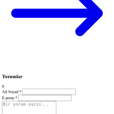
Yorumlar
0
Ad Soyad *
E-posta *