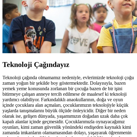
Teknoloji Çağındayız
Teknoloji çağında olmamamız nedeniyle, evlerimizde teknoloji çoğu
zaman yoğun bir şekilde boy göstermektedir. Dolayısıyla, bazen
yemek yeme konusunda zorlanan bir çocuğa bazen de bir işini
bitirmeye çalışan anneye tercih edilmese de maalesef ki teknoloji
yardımcı olabiliyor. Farkındalıklı anaokullarının, doğa ve oyun
içinde çocuklara alan açmaları, çocuklarımızın teknolojiyle küçük
yaşlarda tanışmalarını büyük ölçüde önleyicidir. Diğer bir neden
olarak ise, gelişen dünyada, yaşamımızın doğadan uzak daha çok
kapalı alanlar içinde geçmesidir. Çocuklarımızla oynayacağımız
oyunları, kimi zaman güvenlik yönündeki endişeden kaynaklı kimi
zamanda imkanların olamamasından dolayı, yaşayarak öğrenmenin