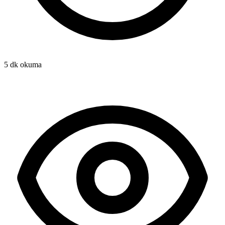
5 dk okuma