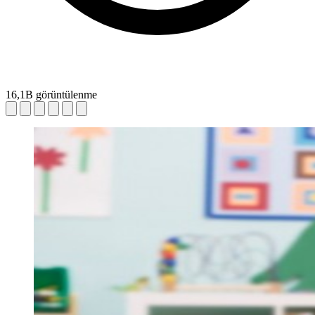
16,1B görüntülenme