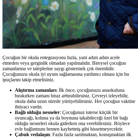
Çocuğun bir okula entegrasyonu hızla, yani adım adım acele
etmeden veya gerginlik olmadan yapılmalıdır. Bireysel çocuğun
zamanlarına ve taleplerine saygı göstermek çok önemlidir.
Çocuğunuzu okula iyi uyum sağlamasına yardımcı olması için bu
ipuçlarını takip etmelisiniz.
Alıştırma zamanları
: İlk önce, çocuğunuzu anaokuluna
bırakırken zamanı biraz arttırabilirsiniz. Çevreyi izleyebilir,
okula daha uzun sürede yürüyebilirsiniz. Her çocuğun vaktine
ihtiyacı vardır.
Bağlı olduğu nesneler
: Çocuğunuz isterse küçük bir
oyuncağı, koluna ya da boynuna takabileceği özel bir bağı
olduğu nesneleri okula giderken ona verebilirsiniz. Böylece
evle bağlıntısını hemen kaybetmiş gibi hissetmeyecektir.
Çabuk vedalaşın
: Fazla fazla sarılmaktan, konuşmaktan ilk