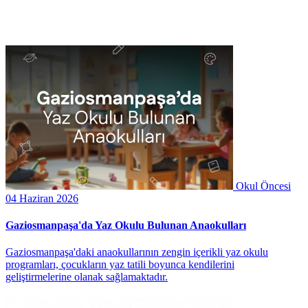
Okul Öncesi
04 Haziran 2026
Gaziosmanpaşa'da Yaz Okulu Bulunan Anaokulları
Gaziosmanpaşa'daki anaokullarının zengin içerikli yaz okulu
programları, çocukların yaz tatili boyunca kendilerini
geliştirmelerine olanak sağlamaktadır.