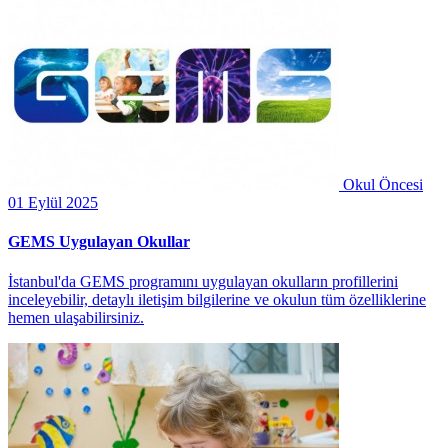
Okul Öncesi
01 Eylül 2025
GEMS Uygulayan Okullar
İstanbul'da GEMS programını uygulayan okulların profillerini
inceleyebilir, detaylı iletişim bilgilerine ve okulun tüm özelliklerine
hemen ulaşabilirsiniz.