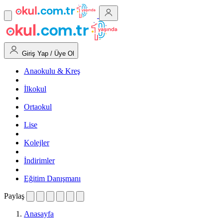
Giriş Yap / Üye Ol
Anaokulu & Kreş
İlkokul
Ortaokul
Lise
Kolejler
İndirimler
Eğitim Danışmanı
Paylaş
Anasayfa