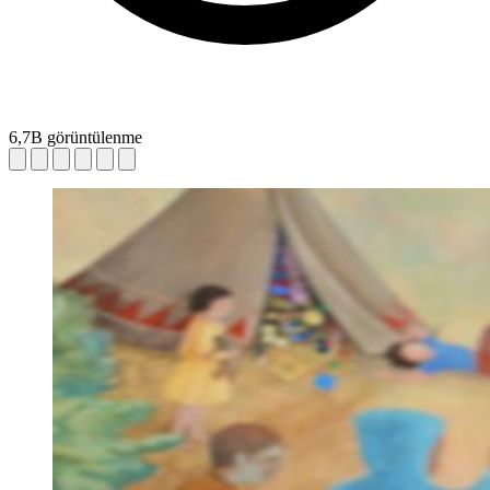
6,7B görüntülenme