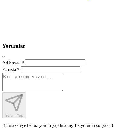
Yorumlar
0
Ad Soyad *
E-posta *
Yorum Yap
Bu makaleye henüz yorum yapılmamış. İlk yorumu siz yazın!