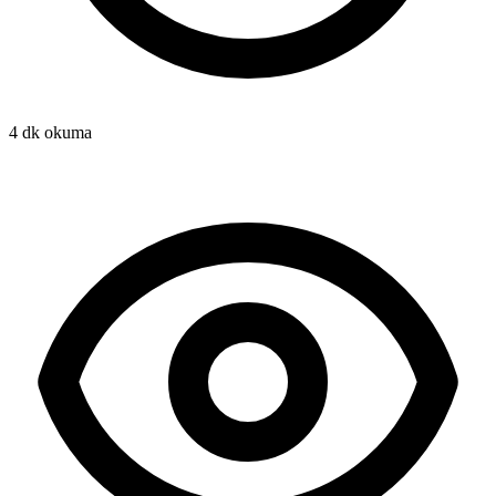
4 dk okuma