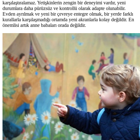
karşılaştıralamaz. Yetişkinlerin zengin bir deneyimi vardır, yeni
durumlara daha pürüzsüz ve kontrollü olarak adapte olunabilir.
Evden ayrılmak ve yeni bir çevreye entegre olmak, bir yerde farklı
kurallarla karşılaşmadığı ortamda yeni akranlarla kolay değildir. En
önemlisi artık anne babaları orada değildir.