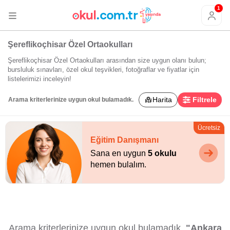
1
Şereflikoçhisar Özel Ortaokulları
Şereflikoçhisar Özel Ortaokulları arasından size uygun olanı bulun;
bursluluk sınavları, özel okul teşvikleri, fotoğraflar ve fiyatlar için
listelerimizi inceleyin!
Harita
Filtrele
Arama kriterlerinize uygun okul bulamadık.
Ücretsiz
Eğitim Danışmanı
Sana en uygun
5 okulu
hemen bulalım.
Arama kriterlerinize uygun okul bulamadık.
"Ankara