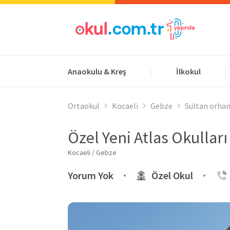
Anaokulu & Kreş
İlkokul
|
|
Ortaokul
Kocaeli
Gebze
Sultan orhan
Özel Yeni Atlas Okullar
Kocaeli / Gebze
Yorum Yok
Özel Okul