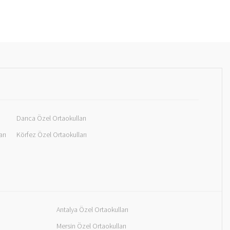
Darıca Özel Ortaokulları
arı
Körfez Özel Ortaokulları
Antalya Özel Ortaokulları
Mersin Özel Ortaokulları