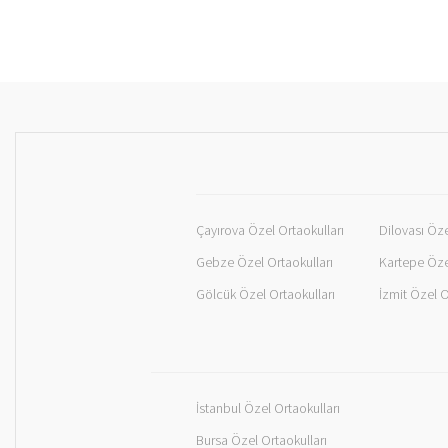
Çayırova Özel Ortaokulları
Dilovası Öze
Gebze Özel Ortaokulları
Kartepe Öze
Gölcük Özel Ortaokulları
İzmit Özel O
İstanbul Özel Ortaokulları
Bursa Özel Ortaokulları