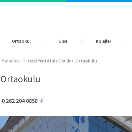
Ortaokul
Lise
Kolejler
|
|
|
 Mahallesi
Özel Yeni Atlas Okulları Ortaokulu
ı Ortaokulu
0 262 204 0858