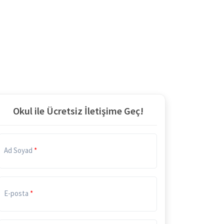
Okul ile Ücretsiz İletişime Geç!
Ad Soyad
E-posta