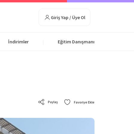
Giriş Yap / Üye Ol
İndirimler
Eğitim Danışmanı
|
Paylaş
Favoriye Ekle