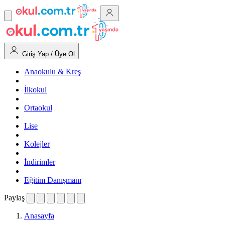
Giriş Yap / Üye Ol
Anaokulu & Kreş
İlkokul
Ortaokul
Lise
Kolejler
İndirimler
Eğitim Danışmanı
Paylaş
Anasayfa