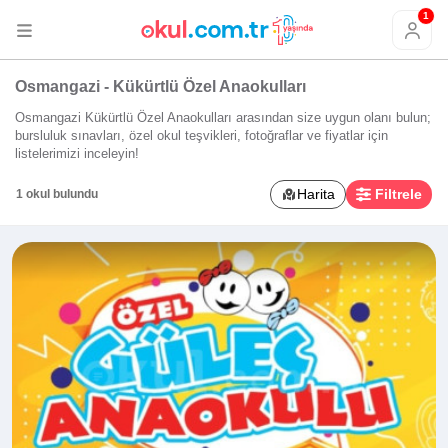
1
Osmangazi - Kükürtlü Özel Anaokulları
Osmangazi Kükürtlü Özel Anaokulları arasından size uygun olanı bulun;
bursluluk sınavları, özel okul teşvikleri, fotoğraflar ve fiyatlar için
listelerimizi inceleyin!
Harita
Filtrele
1 okul bulundu