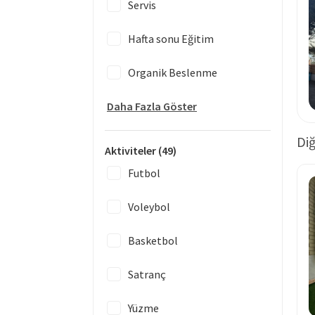
Servis
Hafta sonu Eğitim
Organik Beslenme
Daha Fazla Göster
Diğ
Aktiviteler
(49)
Futbol
Voleybol
Basketbol
Satranç
Yüzme