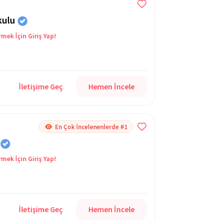
kulu
rmek İçin Giriş Yap!
İletişime Geç
Hemen İncele
En Çok İncelenenlerde #1
rmek İçin Giriş Yap!
İletişime Geç
Hemen İncele