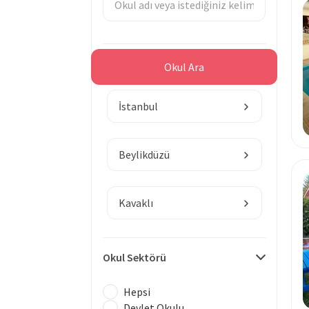
Bölge
Okul Ara
İstanbul
Beylikdüzü
Kavaklı
Okul Sektörü
Hepsi
Devlet Okulu