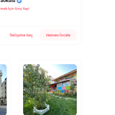
naokulu
rmek İçin Giriş Yap!
İletişime Geç
Hemen İncele