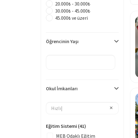
20.000₺ - 30.000₺
30.000₺ - 45.000₺
45.000₺ ve üzeri
Öğrencinin Yaşı
Okul İmkanları
Eğitim Sistemi
(41)
MEB Odaklı Eğitim