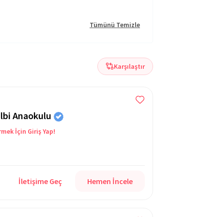
Tümünü Temizle
Karşılaştır
lbi Anaokulu
rmek İçin Giriş Yap!
İletişime Geç
Hemen İncele