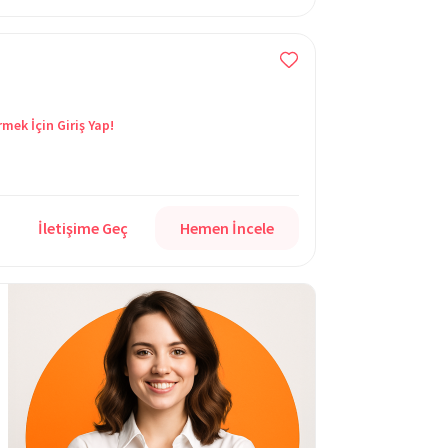
rmek İçin Giriş Yap!
İletişime Geç
Hemen İncele