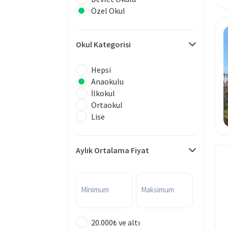
Özel Okul
Okul Kategorisi
Hepsi
Anaokulu
İlkokul
Ortaokul
Lise
Aylık Ortalama Fiyat
Minimum
Maksimum
20.000₺ ve altı