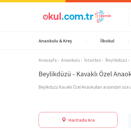
Anaokulu & Kreş
İlkokul
|
|
Anasayfa
Anaokulu
İstanbul
Beylikdüzü
Beylikdüzü - Kavaklı Özel Anaok
Beylikdüzü Kavaklı Özel Anaokulları arasından size uygu
Haritada Ara