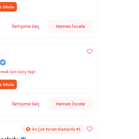
z Okulu
İletişime Geç
Hemen İncele
rmek İçin Giriş Yap!
z Okulu
İletişime Geç
Hemen İncele
En Çok Yorum Alanlarda #5