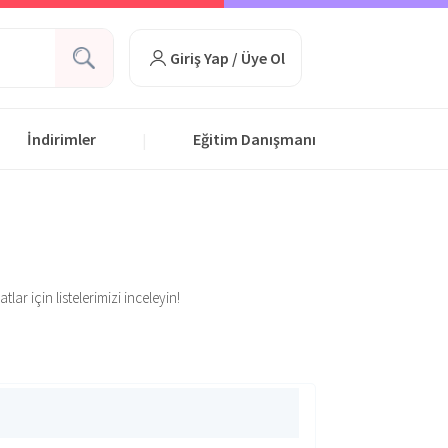
Giriş Yap / Üye Ol
İndirimler
Eğitim Danışmanı
|
ar için listelerimizi inceleyin!