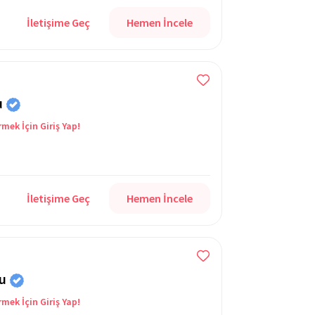
İletişime Geç
Hemen İncele
u
rmek İçin Giriş Yap!
İletişime Geç
Hemen İncele
u
rmek İçin Giriş Yap!