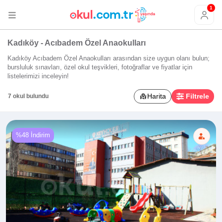
1
Kadıköy - Acıbadem Özel Anaokulları
Kadıköy Acıbadem Özel Anaokulları arasından size uygun olanı bulun;
bursluluk sınavları, özel okul teşvikleri, fotoğraflar ve fiyatlar için
listelerimizi inceleyin!
Harita
Filtrele
7 okul bulundu
%48 İndirim