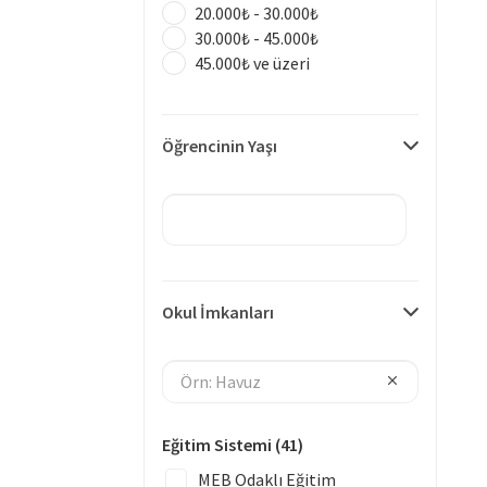
20.000₺ - 30.000₺
30.000₺ - 45.000₺
45.000₺ ve üzeri
Öğrencinin Yaşı
Okul İmkanları
Eğitim Sistemi
(41)
MEB Odaklı Eğitim