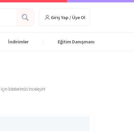
Giriş Yap / Üye Ol
İndirimler
Eğitim Danışmanı
|
in listelerimizi inceleyin!