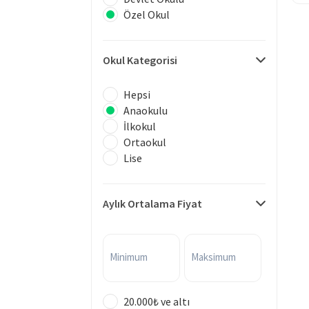
Özel Okul
Okul Kategorisi
Hepsi
Anaokulu
İlkokul
Ortaokul
Lise
Aylık Ortalama Fiyat
Minimum
Maksimum
20.000₺ ve altı