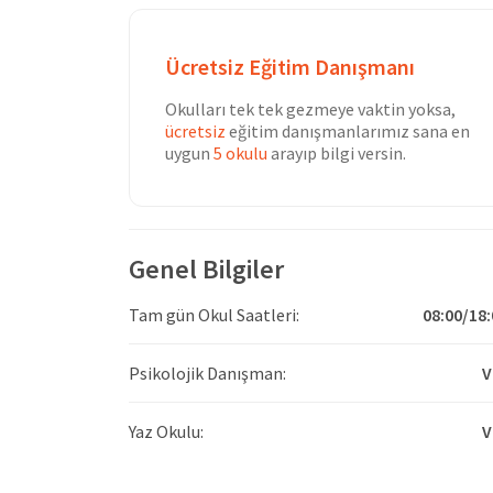
Ücretsiz Eğitim Danışmanı
Okulları tek tek gezmeye vaktin yoksa,
ücretsiz
eğitim danışmanlarımız sana en
uygun
5 okulu
arayıp bilgi versin.
Genel Bilgiler
Tam gün Okul Saatleri:
08:00/18:
Psikolojik Danışman:
V
Yaz Okulu:
V