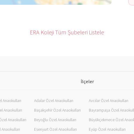
ERA Koleji Tüm Şubeleri Listele
İlçeler
l Anaokulları
Adalar Özel Anaokulları
Avcılar Özel Anaokulları
l Anaokulları
Başakşehir Özel Anaokulları
Bayrampaşa Özel Anaokull
Özel Anaokulları
Beyoğlu Özel Anaokulları
 Anaokulları
Esenyurt Özel Anaokulları
Eyüp Özel Anaokulları