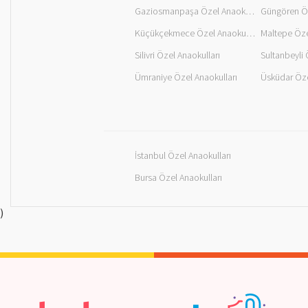
Gaziosmanpaşa Özel Anaokulları
Güngören Öz
Küçükçekmece Özel Anaokulları
Maltepe Öze
Silivri Özel Anaokulları
Sultanbeyli 
Ümraniye Özel Anaokulları
Üsküdar Öze
İstanbul Özel Anaokulları
Bursa Özel Anaokulları
)