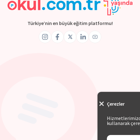
Türkiye’nin en büyük eğitim platformu!
Çerezler
Hizmetlerimizde
kullanarak çere