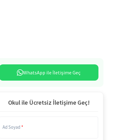
WhatsApp ile İletişime Geç
Okul ile Ücretsiz İletişime Geç!
Ad Soyad