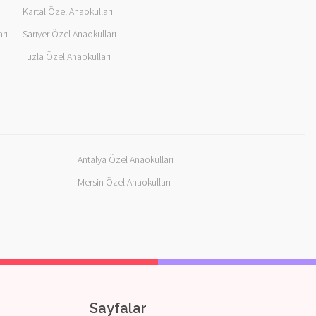
ı
Kartal Özel Anaokulları
rı
Sarıyer Özel Anaokulları
Tuzla Özel Anaokulları
Antalya Özel Anaokulları
Mersin Özel Anaokulları
Sayfalar