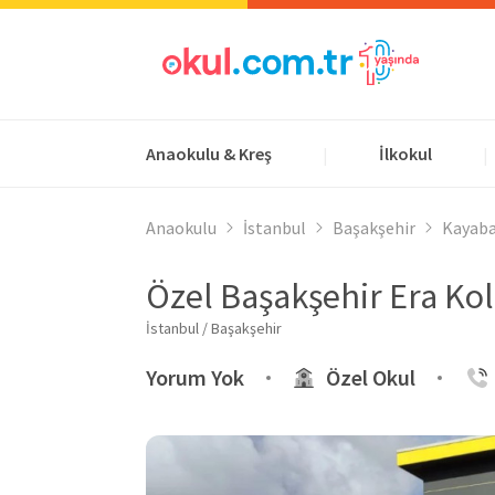
Anaokulu & Kreş
İlkokul
|
|
Anaokulu
İstanbul
Başakşehir
Kayaba
Özel Başakşehir Era Kol
İstanbul / Başakşehir
Yorum Yok
Özel Okul