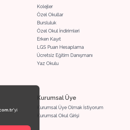
Kolejler
Özel Okullar
Bursluluk
Özel Okul İndirimleri
Erken Kayıt
LGS Puan Hesaplama
Ücretsiz Eğitim Danışmanı
Yaz Okulu
Kurumsal Üye
Kurumsal Üye Olmak İstiyorum
com.tr
’yi
Kurumsal Okul Girişi