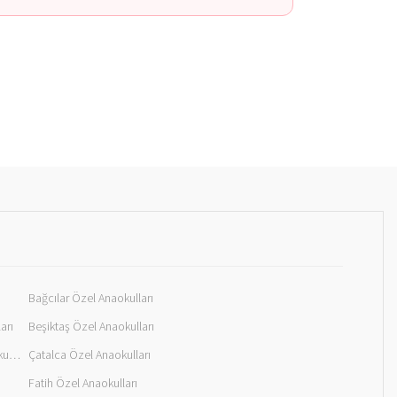
Bağcılar Özel Anaokulları
arı
Beşiktaş Özel Anaokulları
Büyükçekmece Özel Anaokulları
Çatalca Özel Anaokulları
Fatih Özel Anaokulları