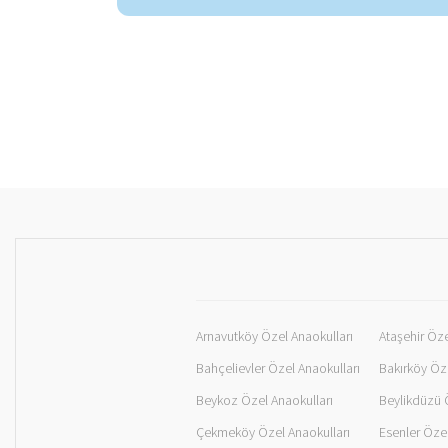
Arnavutköy Özel Anaokulları
Ataşehir Öze
Bahçelievler Özel Anaokulları
Bakırköy Öze
Beykoz Özel Anaokulları
Beylikdüzü 
Çekmeköy Özel Anaokulları
Esenler Özel