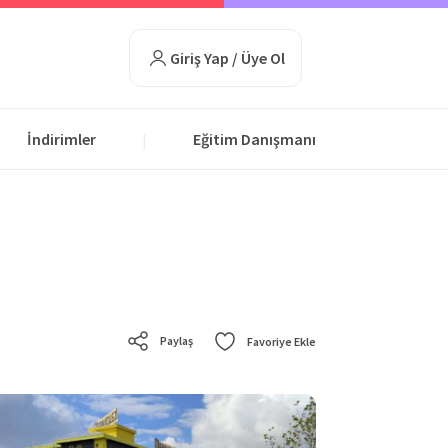
Giriş Yap / Üye Ol
İndirimler
Eğitim Danışmanı
|
Paylaş
Favoriye Ekle