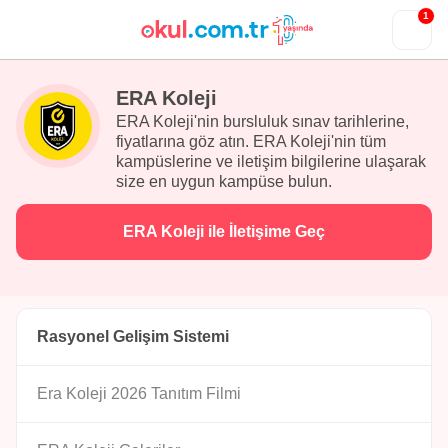
1
ERA Koleji
ERA Koleji'nin bursluluk sınav tarihlerine,
fiyatlarına göz atın. ERA Koleji'nin tüm
kampüslerine ve iletişim bilgilerine ulaşarak
size en uygun kampüse bulun.
ERA Koleji ile İletişime Geç
Rasyonel Gelişim Sistemi
Era Koleji 2026 Tanıtım Filmi