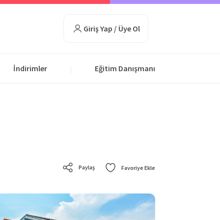
Giriş Yap / Üye Ol
İndirimler
Eğitim Danışmanı
|
Paylaş
Favoriye Ekle