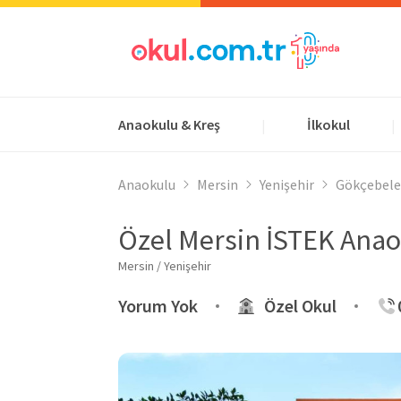
Anaokulu & Kreş
İlkokul
|
|
Anaokulu
Mersin
Yenişehir
Gökçebele
Özel Mersin İSTEK Ana
Mersin / Yenişehir
Yorum Yok
Özel Okul