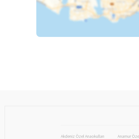
Akdeniz Özel Anaokulları
Anamur Özel