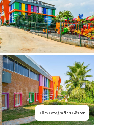
Tüm Fotoğrafları Göster