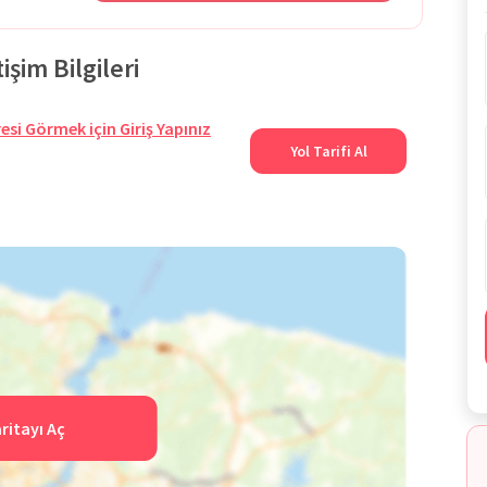
şim Bilgileri
esi Görmek için Giriş Yapınız
Yol Tarifi Al
ritayı Aç