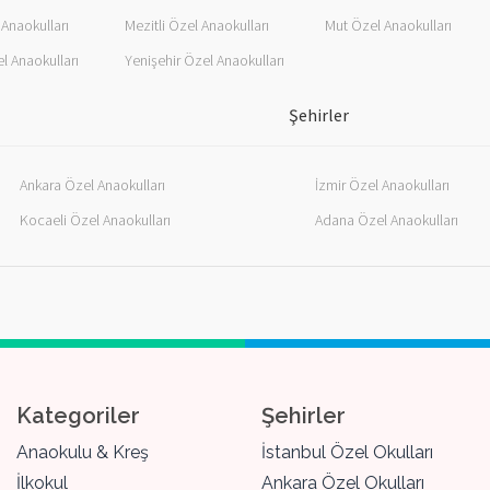
Anaokulları
Mezitli Özel Anaokulları
Mut Özel Anaokulları
l Anaokulları
Yenişehir Özel Anaokulları
Şehirler
Ankara Özel Anaokulları
İzmir Özel Anaokulları
Kocaeli Özel Anaokulları
Adana Özel Anaokulları
Kategoriler
Şehirler
Anaokulu & Kreş
İstanbul Özel Okulları
İlkokul
Ankara Özel Okulları