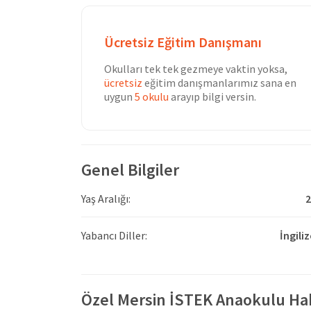
Ücretsiz Eğitim Danışmanı
Okulları tek tek gezmeye vaktin yoksa,
ücretsiz
eğitim danışmanlarımız sana en
uygun
5 okulu
arayıp bilgi versin.
Genel Bilgiler
Yaş Aralığı:
2
Yabancı Diller:
İngili
Özel Mersin İSTEK Anaokulu H