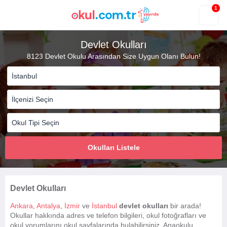
1
Devlet Okulları
8123 Devlet Okulu Arasından Size Uygun Olanı Bulun!
Okulları Listele
Devlet Okulları
Ankara
,
Antalya
,
İzmir
ve
İstanbul
devlet okulları
bir arada!
Okullar hakkında adres ve telefon bilgileri, okul fotoğrafları ve
okul yorumlarını okul sayfalarında bulabilirsiniz. Anaokulu,