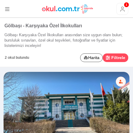
1
Gölbaşı - Karşıyaka Özel İlkokulları
Gölbaşı Karşıyaka Özel İlkokulları arasından size uygun olanı bulun;
bursluluk sınavları, özel okul teşvikleri, fotoğraflar ve fiyatlar için
listelerimizi inceleyin!
Harita
Filtrele
2 okul bulundu