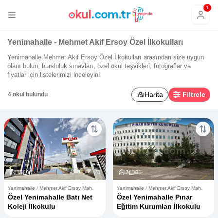
1
Yenimahalle - Mehmet Akif Ersoy Özel İlkokulları
Yenimahalle Mehmet Akif Ersoy Özel İlkokulları arasından size uygun
olanı bulun; bursluluk sınavları, özel okul teşvikleri, fotoğraflar ve
fiyatlar için listelerimizi inceleyin!
Harita
Filtrele
4 okul bulundu
15
0
3
0
Yenimahalle / Mehmet Akif Ersoy Mah.
Yenimahalle / Mehmet Akif Ersoy Mah.
Özel Yenimahalle Batı Net
Özel Yenimahalle Pınar
Koleji İlkokulu
Eğitim Kurumları İlkokulu