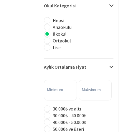
Okul Kategorisi
Hepsi
Anaokulu
İlkokul
Ortaokul
Lise
Aylık Ortalama Fiyat
Minimum
Maksimum
30.000₺ ve altı
30.000₺ - 40.000₺
40.000₺ - 50.000₺
50.000₺ ve üzeri