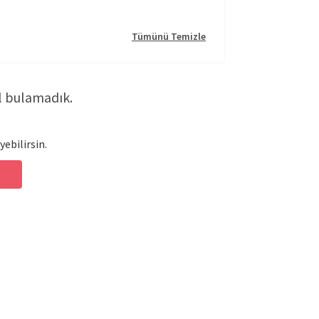
Tümünü Temizle
l bulamadık.
yebilirsin.