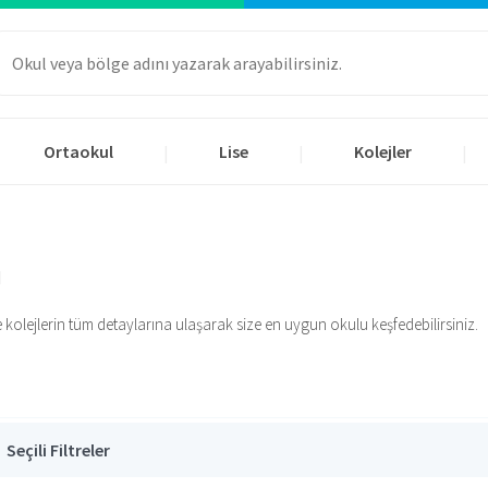
Ortaokul
Lise
Kolejler
|
|
|
ı
e kolejlerin tüm detaylarına ulaşarak size en uygun okulu keşfedebilirsiniz.
Seçili Filtreler