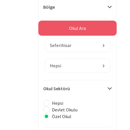
Bölge
İzmir
Okul Ara
Seferihisar
Hepsi
Okul Sektörü
Hepsi
Devlet Okulu
Özel Okul