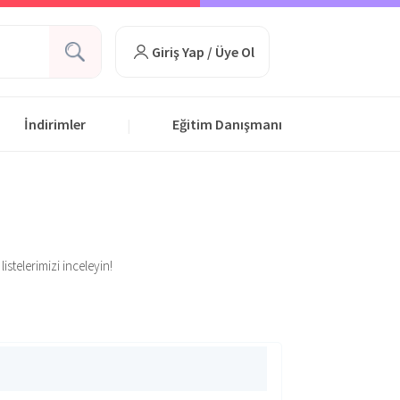
Giriş Yap / Üye Ol
İndirimler
Eğitim Danışmanı
|
istelerimizi inceleyin!