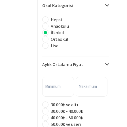
Okul Kategorisi
Hepsi
Anaokulu
İlkokul
Ortaokul
Lise
Aylık Ortalama Fiyat
Minimum
Maksimum
30.000₺ ve altı
30.000₺ - 40.000₺
40.000₺ - 50.000₺
50.000₺ ve üzeri