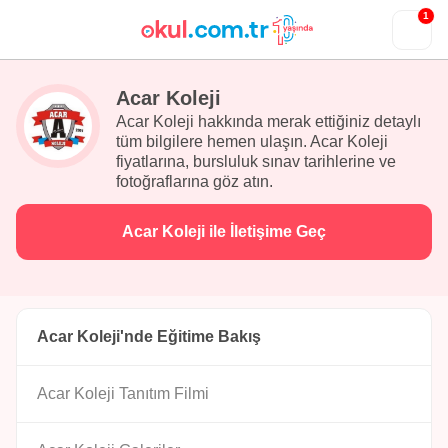
1
Acar Koleji
Acar Koleji hakkında merak ettiğiniz detaylı
tüm bilgilere hemen ulaşın. Acar Koleji
fiyatlarına, bursluluk sınav tarihlerine ve
fotoğraflarına göz atın.
Acar Koleji ile İletişime Geç
Acar Koleji'nde Eğitime Bakış
Acar Koleji Tanıtım Filmi