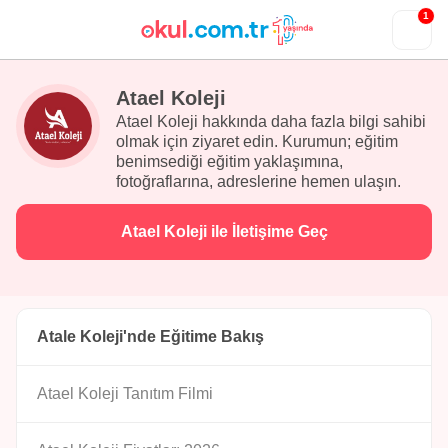
1
Atael Koleji
Atael Koleji hakkında daha fazla bilgi sahibi
olmak için ziyaret edin. Kurumun; eğitim
benimsediği eğitim yaklaşımına,
fotoğraflarına, adreslerine hemen ulaşın.
Atael Koleji ile İletişime Geç
Atale Koleji'nde Eğitime Bakış
Atael Koleji Tanıtım Filmi