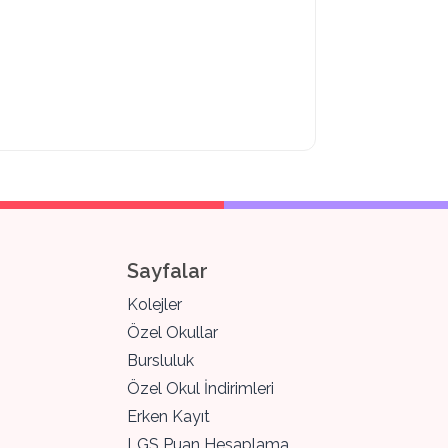
Sayfalar
Kolejler
Özel Okullar
Bursluluk
Özel Okul İndirimleri
Erken Kayıt
LGS Puan Hesaplama