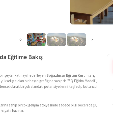
da Eğitime Bakış
i bir şeyler katmayı hedefleyen
Boğazhisar Eğitim Kurumları,
i yükselişte olan bir başarı grafiğine sahiptir. "5Q Eğitim Modeli",
densel olarak birçok alandaki potansiyellerini keşfedip bütüncül
nlarına sahip birçok gelişim atölyesinde sadece bilgi beceri değil,
hayata hazırlar.