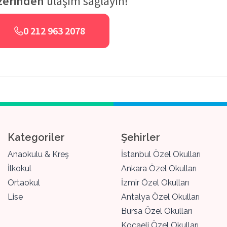
zerinden
ulaşım sağlayın!
0 212 963 2078
Kategoriler
Şehirler
Anaokulu & Kreş
İstanbul Özel Okulları
İlkokul
Ankara Özel Okulları
Ortaokul
İzmir Özel Okulları
Lise
Antalya Özel Okulları
Bursa Özel Okulları
Kocaeli Özel Okulları