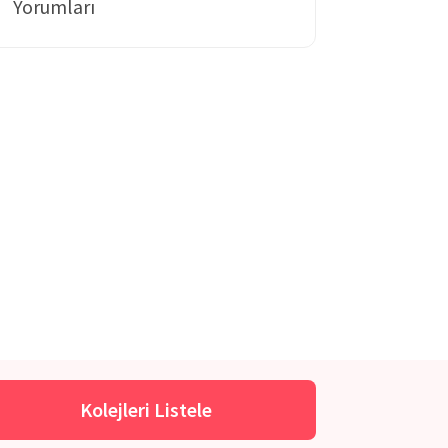
Yorumları
Kolejleri Listele