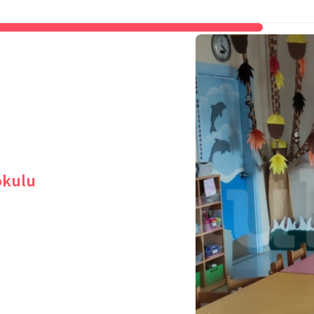
okulu