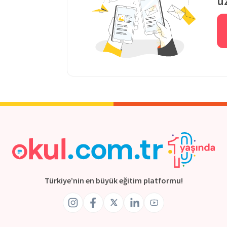
ü
Türkiye’nin en büyük eğitim platformu!