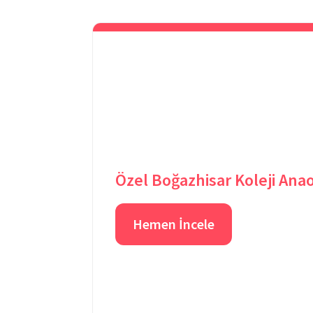
Özel Boğazhisar Koleji Ana
Hemen İncele