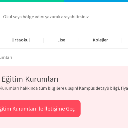
Ortaokul
Lise
Kolejler
|
|
|
umları
 Eğitim Kurumları
urumları hakkında tüm bilgilere ulaşın! Kampüs detaylı bilgi, fiyat 
itim Kurumları ile İletişime Geç