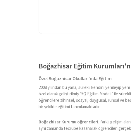
Boğazhisar Eğitim Kurumları'n
Özel Boğazhisar Okulları'nda Eğitim
2008 yılından bu yana, sürekli kendini yenileyip yen
özel olarak geliştirilmiş “5Q Eğitim Modeli” ile sürekl
öğrencilere zihinsel, sosyal, duygusal, ruhsal ve be
bir şekilde eğitimi tanımlamaktadır.
Boğazhisar Kurumu öğrencileri,
farklı gelişim ala
aynı zamanda tecrübe kazanarak öğrencileri gerçek 