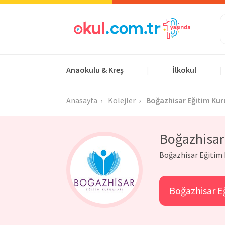
Anaokulu & Kreş
İlkokul
|
|
Anasayfa
Kolejler
Boğazhisar Eğitim Kur
Boğazhisar
Boğazhisar Eğitim K
Boğazhisar Eğ