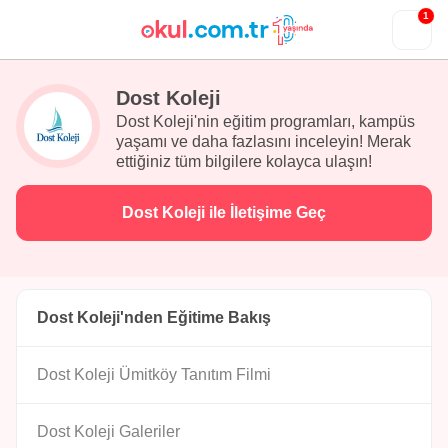
1
Dost Koleji
Dost Koleji'nin eğitim programları, kampüs
yaşamı ve daha fazlasını inceleyin! Merak
ettiğiniz tüm bilgilere kolayca ulaşın!
Dost Koleji ile İletişime Geç
Dost Koleji'nden Eğitime Bakış
Dost Koleji Ümitköy Tanıtım Filmi
Dost Koleji Galeriler