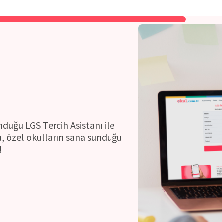
ı
nduğu LGS Tercih Asistanı ile
, özel okulların sana sunduğu
!