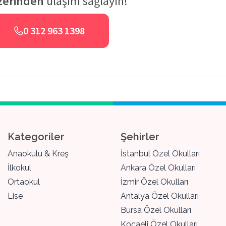
zerinden
ulaşım sağlayın!
0 312 963 1398
Kategoriler
Şehirler
Anaokulu & Kreş
İstanbul Özel Okulları
İlkokul
Ankara Özel Okulları
Ortaokul
İzmir Özel Okulları
Lise
Antalya Özel Okulları
Bursa Özel Okulları
Kocaeli Özel Okulları