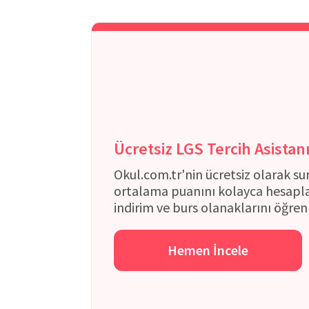
Ücretsiz LGS Tercih Asistan
Okul.com.tr'nin ücretsiz olarak su
ortalama puanını kolayca hesapla
indirim ve burs olanaklarını öğren
Hemen İncele