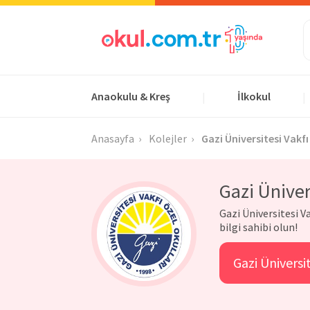
Anaokulu & Kreş
İlkokul
|
|
Anasayfa
Kolejler
Gazi Üniversitesi Vakfı
Gazi Üniver
Gazi Üniversitesi V
bilgi sahibi olun!
Gazi Üniversit