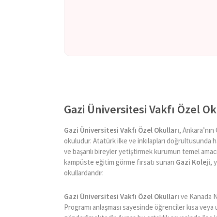
Gazi Üniversitesi Vakfı Özel Ok
Gazi Üniversitesi Vakfı Özel Okulları
, Ankara’nın 
okuludur. Atatürk ilke ve inkılapları doğrultusunda h
ve başarılı bireyler yetiştirmek kurumun temel amac
kampüste eğitim görme fırsatı sunan
Gazi Koleji
, 
okullardandır.
Gazi Üniversitesi Vakfı Özel Okulları
ve Kanada No
Programı anlaşması sayesinde öğrenciler kısa veya 