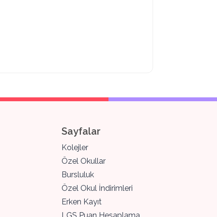
Sayfalar
Kolejler
Özel Okullar
Bursluluk
Özel Okul İndirimleri
Erken Kayıt
LGS Puan Hesaplama