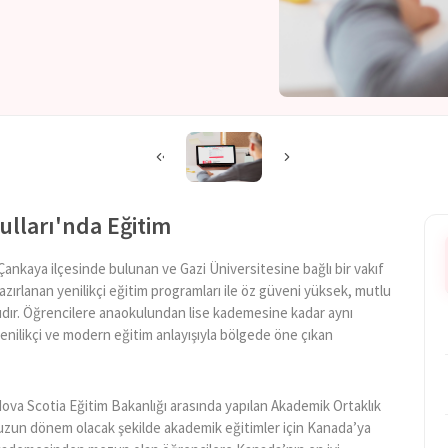
ulları'nda Eğitim
Çankaya ilçesinde bulunan ve Gazi Üniversitesine bağlı bir vakıf
azırlanan yenilikçi eğitim programları ile öz güveni yüksek, mutlu
ıdır. Öğrencilere anaokulundan lise kademesine kadar aynı
yenilikçi ve modern eğitim anlayışıyla bölgede öne çıkan
va Scotia Eğitim Bakanlığı arasında yapılan Akademik Ortaklık
uzun dönem olacak şekilde akademik eğitimler için Kanada’ya