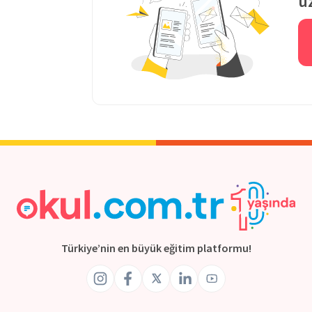
ü
Türkiye’nin en büyük eğitim platformu!