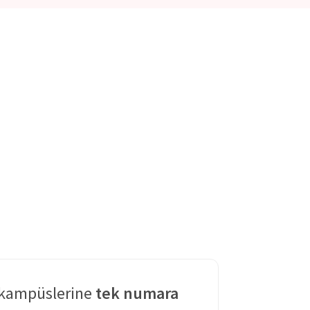
 kampüslerine
tek numara