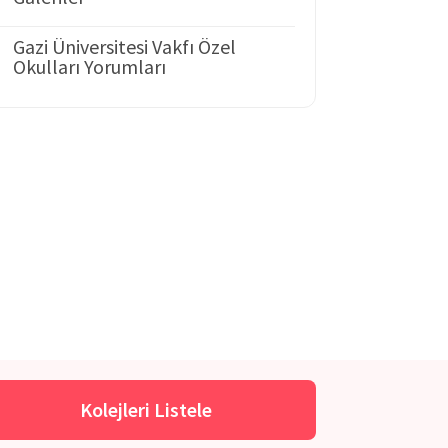
Gazi Üniversitesi Vakfı Özel
Okulları Yorumları
Kolejleri Listele