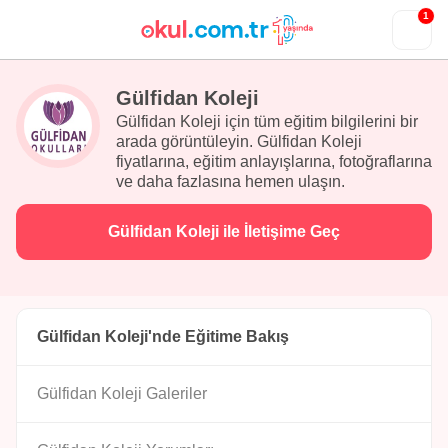
1
Gülfidan Koleji
Gülfidan Koleji için tüm eğitim bilgilerini bir
arada görüntüleyin. Gülfidan Koleji
fiyatlarına, eğitim anlayışlarına, fotoğraflarına
ve daha fazlasına hemen ulaşın.
Gülfidan Koleji ile İletişime Geç
Gülfidan Koleji'nde Eğitime Bakış
Gülfidan Koleji Galeriler