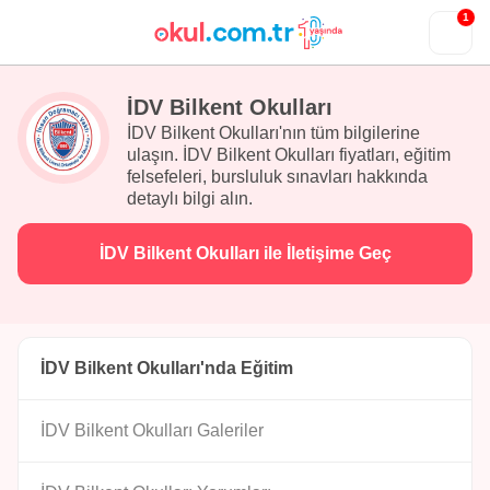
1
İDV Bilkent Okulları
İDV Bilkent Okulları'nın tüm bilgilerine
ulaşın. İDV Bilkent Okulları fiyatları, eğitim
felsefeleri, bursluluk sınavları hakkında
detaylı bilgi alın.
İDV Bilkent Okulları ile İletişime Geç
İDV Bilkent Okulları'nda Eğitim
İDV Bilkent Okulları Galeriler