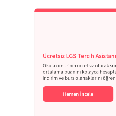
Ücretsiz LGS Tercih Asistan
Okul.com.tr'nin ücretsiz olarak su
ortalama puanını kolayca hesapla
indirim ve burs olanaklarını öğren
Hemen İncele