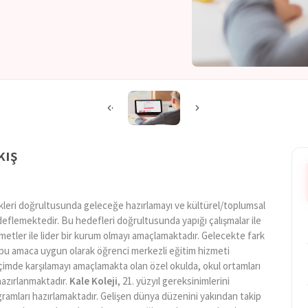
kış
enekleri doğrultusunda geleceğe hazırlamayı ve kültürel/toplumsal
edeflemektedir. Bu hedefleri doğrultusunda yapığı çalışmalar ile
metler ile lider bir kurum olmayı amaçlamaktadır. Gelecekte fark
bu amaca uygun olarak öğrenci merkezli eğitim hizmeti
içimde karşılamayı amaçlamakta olan özel okulda, okul ortamları
 hazırlanmaktadır.
Kale Koleji
, 21. yüzyıl gereksinimlerini
gramları hazırlamaktadır. Gelişen dünya düzenini yakından takip