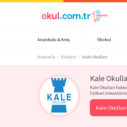
Anaokulu & Kreş
İlkokul
|
|
Anasayfa
Kolejler
Kale Okulları
Kale Okulla
Kale Okulları hakkın
fiziksel imkanların
Kale Okulları 