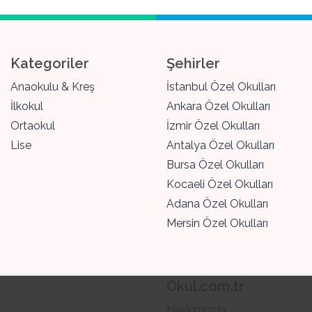
Kategoriler
Şehirler
Anaokulu & Kreş
İstanbul Özel Okulları
İlkokul
Ankara Özel Okulları
Ortaokul
İzmir Özel Okulları
Lise
Antalya Özel Okulları
Bursa Özel Okulları
Kocaeli Özel Okulları
Adana Özel Okulları
Mersin Özel Okulları
Okul.com.tr
Hakkımızda