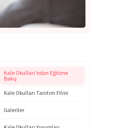
Kale Okulları'ndan Eğitime
Bakış
Kale Okulları Tanıtım Filmi
Galeriler
Kale Okulları Yorumları