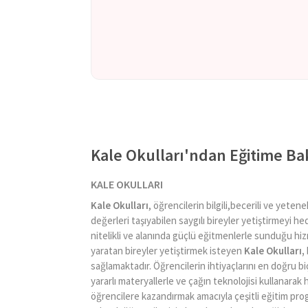
Kale Okulları'ndan Eğitime Ba
KALE OKULLARI
Kale Okulları
, öğrencilerin bilgili,becerili ve yet
değerleri taşıyabilen saygılı bireyler yetiştirmeyi h
nitelikli ve alanında güçlü eğitmenlerle sunduğu hiz
yaratan bireyler yetiştirmek isteyen
Kale Okulları,
sağlamaktadır. Öğrencilerin ihtiyaçlarını en doğru b
yararlı materyallerle ve çağın teknolojisi kullanarak
öğrencilere kazandırmak amacıyla çeşitli eğitim pro