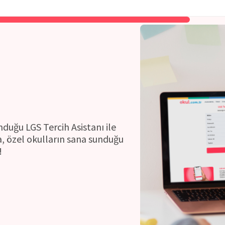
ı
nduğu LGS Tercih Asistanı ile
, özel okulların sana sunduğu
!