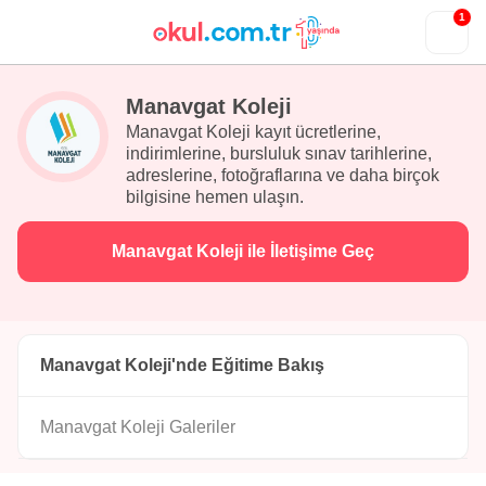
1
Manavgat Koleji
Manavgat Koleji kayıt ücretlerine,
indirimlerine, bursluluk sınav tarihlerine,
adreslerine, fotoğraflarına ve daha birçok
bilgisine hemen ulaşın.
Manavgat Koleji ile İletişime Geç
Manavgat Koleji'nde Eğitime Bakış
Manavgat Koleji Galeriler