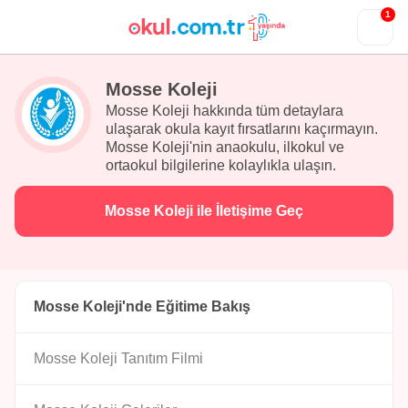
1
Mosse Koleji
Mosse Koleji hakkında tüm detaylara
ulaşarak okula kayıt fırsatlarını kaçırmayın.
Mosse Koleji'nin anaokulu, ilkokul ve
ortaokul bilgilerine kolaylıkla ulaşın.
Mosse Koleji ile İletişime Geç
Mosse Koleji'nde Eğitime Bakış
Mosse Koleji Tanıtım Filmi