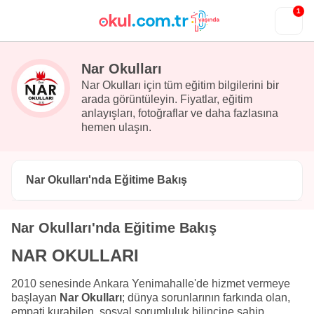
1
Nar Okulları
Nar Okulları için tüm eğitim bilgilerini bir
arada görüntüleyin. Fiyatlar, eğitim
anlayışları, fotoğraflar ve daha fazlasına
hemen ulaşın.
Nar Okulları'nda Eğitime Bakış
Nar Okulları'nda Eğitime Bakış
NAR OKULLARI
2010 senesinde Ankara Yenimahalle'de hizmet vermeye
başlayan
Nar Okulları
; dünya sorunlarının farkında olan,
empati kurabilen, sosyal sorumluluk bilincine sahip,