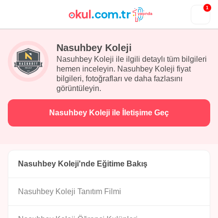
1
Nasuhbey Koleji
Nasuhbey Koleji ile ilgili detaylı tüm bilgileri
hemen inceleyin. Nasuhbey Koleji fiyat
bilgileri, fotoğrafları ve daha fazlasını
görüntüleyin.
Nasuhbey Koleji ile İletişime Geç
Nasuhbey Koleji'nde Eğitime Bakış
Nasuhbey Koleji Tanıtım Filmi