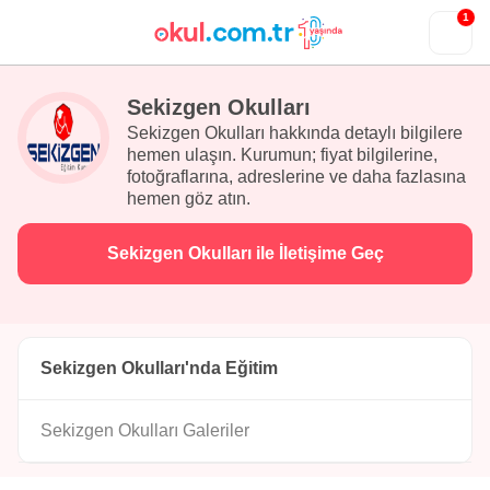
1
Sekizgen Okulları
Sekizgen Okulları hakkında detaylı bilgilere
hemen ulaşın. Kurumun; fiyat bilgilerine,
fotoğraflarına, adreslerine ve daha fazlasına
hemen göz atın.
Sekizgen Okulları ile İletişime Geç
Sekizgen Okulları'nda Eğitim
Sekizgen Okulları Galeriler