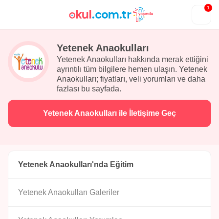
1
Yetenek Anaokulları
Yetenek Anaokulları hakkında merak ettiğini
ayrıntılı tüm bilgilere hemen ulaşın. Yetenek
Anaokulları; fiyatları, veli yorumları ve daha
fazlası bu sayfada.
Yetenek Anaokulları ile İletişime Geç
Yetenek Anaokulları'nda Eğitim
Yetenek Anaokulları Galeriler