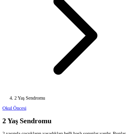
2 Yaş Sendromu
Okul Öncesi
2 Yaş Sendromu
2 yaşında çocukların yaşadıkları belli başlı sorunlar vardır. Bunlar