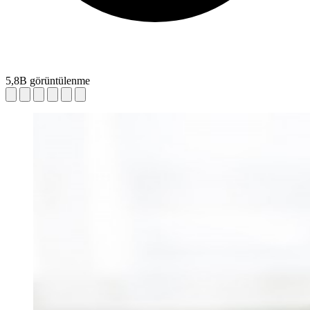
5,8B görüntülenme