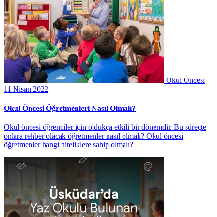
Okul Öncesi
11 Nisan 2022
Okul Öncesi Öğretmenleri Nasıl Olmalı?
Okul öncesi öğrenciler için oldukça etkili bir dönemdir. Bu süreçte
onlara rehber olacak öğretmenler nasıl olmalı? Okul öncesi
öğretmenler hangi niteliklere sahip olmalı?