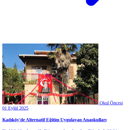
Okul Öncesi
01 Eylül 2025
Kadıköy'de Alternatif Eğitim Uygulayan Anaokulları