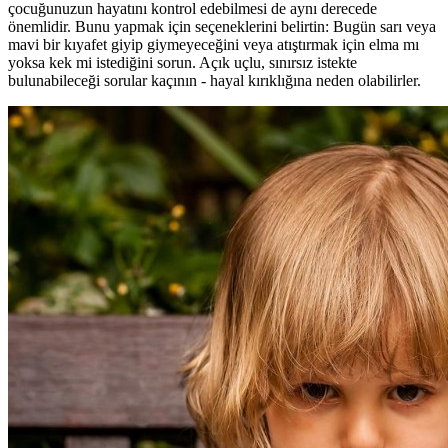
çocuğunuzun hayatını kontrol edebilmesi de aynı derecede
önemlidir. Bunu yapmak için seçeneklerini belirtin: Bugün sarı veya
mavi bir kıyafet giyip giymeyeceğini veya atıştırmak için elma mı
yoksa kek mi istediğini sorun. Açık uçlu, sınırsız istekte
bulunabileceği sorular kaçının - hayal kırıklığına neden olabilirler.