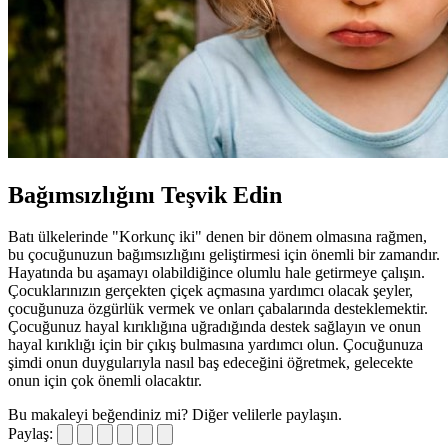
Bağımsızlığını Teşvik Edin
Batı ülkelerinde "Korkunç iki" denen bir dönem olmasına rağmen,
bu çocuğunuzun bağımsızlığını geliştirmesi için önemli bir zamandır.
Hayatında bu aşamayı olabildiğince olumlu hale getirmeye çalışın.
Çocuklarınızın gerçekten çiçek açmasına yardımcı olacak şeyler,
çocuğunuza özgürlük vermek ve onları çabalarında desteklemektir.
Çocuğunuz hayal kırıklığına uğradığında destek sağlayın ve onun
hayal kırıklığı için bir çıkış bulmasına yardımcı olun. Çocuğunuza
şimdi onun duygularıyla nasıl baş edeceğini öğretmek, gelecekte
onun için çok önemli olacaktır.
Bu makaleyi beğendiniz mi?
Diğer velilerle paylaşın.
Paylaş: