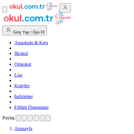
Giriş Yap / Üye Ol
Anaokulu & Kreş
İlkokul
Ortaokul
Lise
Kolejler
İndirimler
Eğitim Danışmanı
Paylaş
Anasayfa