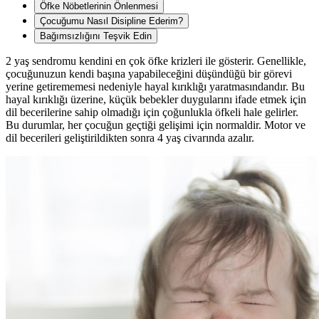
Öfke Nöbetlerinin Önlenmesi
Çocuğumu Nasıl Disipline Ederim?
Bağımsızlığını Teşvik Edin
2 yaş sendromu kendini en çok öfke krizleri ile gösterir. Genellikle,
çocuğunuzun kendi başına yapabileceğini düşündüğü bir görevi
yerine getirememesi nedeniyle hayal kırıklığı yaratmasındandır. Bu
hayal kırıklığı üzerine, küçük bebekler duygularını ifade etmek için
dil becerilerine sahip olmadığı için çoğunlukla öfkeli hale gelirler.
Bu durumlar, her çocuğun geçtiği gelişimi için normaldir. Motor ve
dil becerileri geliştirildikten sonra 4 yaş civarında azalır.